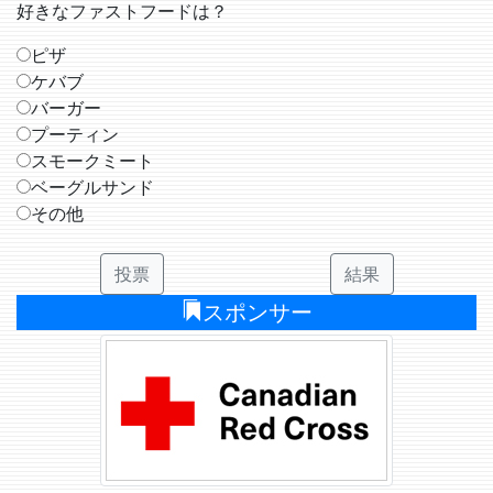
好きなファストフードは？
ピザ
ケバブ
バーガー
プーティン
スモークミート
ベーグルサンド
その他
投票
結果
スポンサー