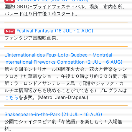
国際LGBTQ+プライドフェスティバル。場所：市内各所。
パレードは９日午後１時スタート。
Festival Fantasia (16 JUL - 2 AUG)
New
ファンタジア国際映画祭。
L’International des Feux Loto-Québec - Montréal
International Fireworks Competition (2 JUL - 6 AUG)
第４０回モントリオール国際花火大会。花火と音楽をシン
クロさせた華麗なショー。午後１０時より約３０分間。場
所：ラ・ロンド／サンテレーヌ島 （旧港やジャック・カ
ルチエ橋周辺からも眺めることがでできる）プログラムは
こちら
を参照。(Metro: Jean-Drapeau)
Shakespeare-in-the-Park (21 JUL - 16 AUG)
公園でシェイクスピア劇『冬物語』を楽しもう！入場無
料。