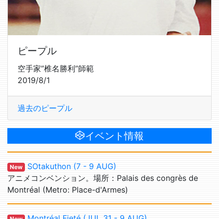
ピープル
空手家”椎名勝利”師範
2019/8/1
過去のピープル
イベント情報
SOtakuthon (7 - 9 AUG)
New
アニメコンベンション。場所：Palais des congrès de
Montréal (Metro: Place-d'Armes)
Montréal Fieté (JUL 31 - 9 AUG)
New